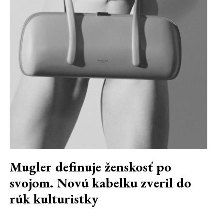
Mugler definuje ženskosť po
svojom. Novú kabelku zveril do
rúk kulturistky