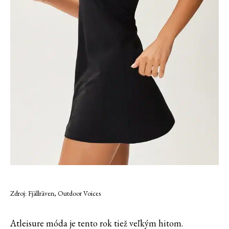
Zdroj: Fjällräven, Outdoor Voices
Atleisure móda je tento rok tiež veľkým hitom.