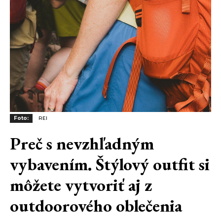
Foto:
REI
Preč s nevzhľadným
vybavením. Štýlový outfit si
môžete vytvoriť aj z
outdoorového oblečenia