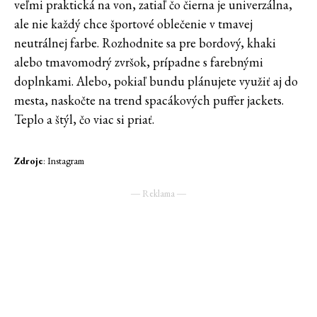
veľmi praktická na von, zatiaľ čo čierna je univerzálna,
ale nie každý chce športové oblečenie v tmavej
neutrálnej farbe. Rozhodnite sa pre bordový, khaki
alebo tmavomodrý zvršok, prípadne s farebnými
doplnkami. Alebo, pokiaľ bundu plánujete využiť aj do
mesta, naskočte na trend spacákových puffer jackets.
Teplo a štýl, čo viac si priať.
Zdroje
: Instagram
― Reklama ―