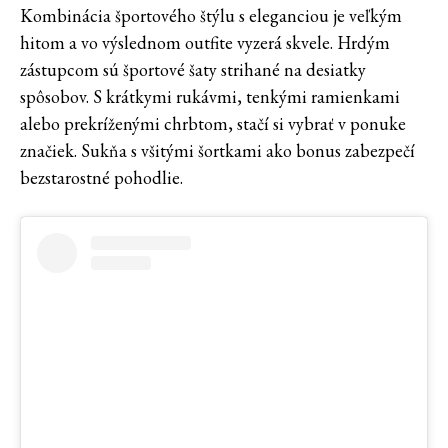
Kombinácia športového štýlu s eleganciou je veľkým
hitom a vo výslednom outfite vyzerá skvele. Hrdým
zástupcom sú športové šaty strihané na desiatky
spôsobov. S krátkymi rukávmi, tenkými ramienkami
alebo prekríženými chrbtom, stačí si vybrať v ponuke
značiek. Sukňa s všitými šortkami ako bonus zabezpečí
bezstarostné pohodlie.