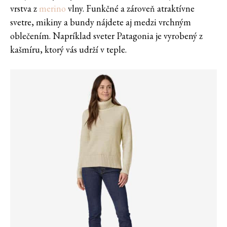
vrstva z
merino
vlny. Funkčné a zároveň atraktívne
svetre, mikiny a bundy nájdete aj medzi vrchným
oblečením. Napríklad sveter Patagonia je vyrobený z
kašmíru, ktorý vás udrží v teple.