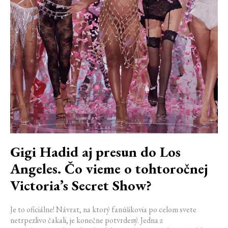
Gigi Hadid aj presun do Los
Angeles. Čo vieme o tohtoročnej
Victoria’s Secret Show?
Je to oficiálne! Návrat, na ktorý fanúšikovia po celom svete
netrpezlivo čakali, je konečne potvrdený. Jedna z