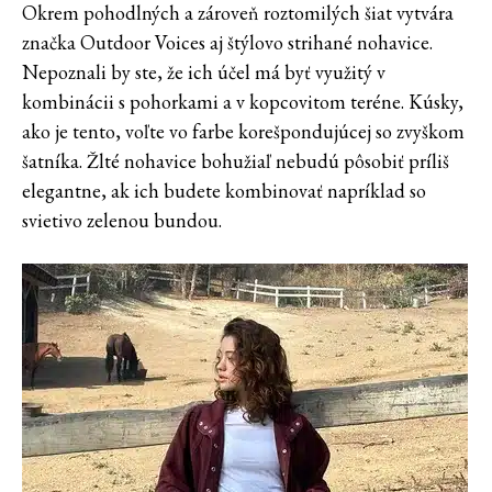
Okrem pohodlných a zároveň roztomilých šiat vytvára
značka Outdoor Voices aj štýlovo strihané nohavice.
Nepoznali by ste, že ich účel má byť využitý v
kombinácii s pohorkami a v kopcovitom teréne. Kúsky,
ako je tento, voľte vo farbe korešpondujúcej so zvyškom
šatníka. Žlté nohavice bohužiaľ nebudú pôsobiť príliš
elegantne, ak ich budete kombinovať napríklad so
svietivo zelenou bundou.