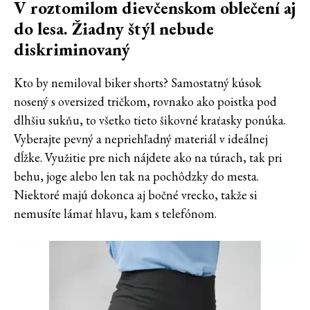
V roztomilom dievčenskom oblečení aj
do lesa. Žiadny štýl nebude
diskriminovaný
Kto by nemiloval biker shorts? Samostatný kúsok
nosený s oversized tričkom, rovnako ako poistka pod
dlhšiu sukňu, to všetko tieto šikovné kraťasky ponúka.
Vyberajte pevný a nepriehľadný materiál v ideálnej
dĺžke. Využitie pre nich nájdete ako na túrach, tak pri
behu, joge alebo len tak na pochôdzky do mesta.
Niektoré majú dokonca aj bočné vrecko, takže si
nemusíte lámať hlavu, kam s telefónom.