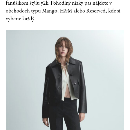
fanúšikom štýlu y2k. Pohodlný nízky pas nájdete v
obchodoch typu Mango, H&M alebo Reserved, kde si
vyberie každý.