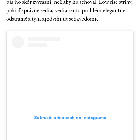
pás ho skôr zvýrazní, než aby ho schoval. Low rise strihy,
pokiaľ správne sedia, vedia tento problém elegantne
odstrániť a tým aj zdvihnúť sebavedomie.
Zobraziť príspevok na Instagrame