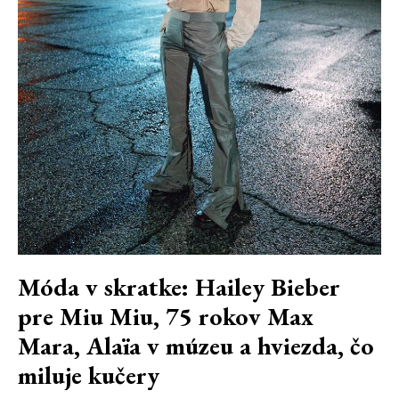
Móda v skratke: Hailey Bieber
pre Miu Miu, 75 rokov Max
Mara, Alaïa v múzeu a hviezda, čo
miluje kučery