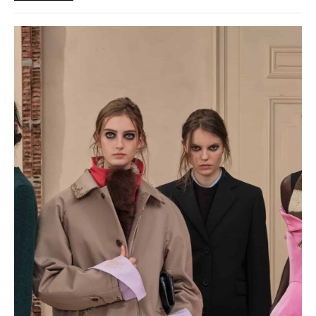
prostredím a každodenným životom mladej generácie.