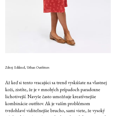
Zdroj: Edikted, Urban Outfitters
Až keď si tento vracajúci sa trend vyskúšate na vlastnej
koži, zistíte, že je v mnohých prípadoch paradoxne
lichotivejší. Navyše často umožňuje kreatívnejšie
kombinácie outfitov. Ak je vaším problémom
tvrdohlavé viditeľnejšie brucho, sami viete, že vysoký