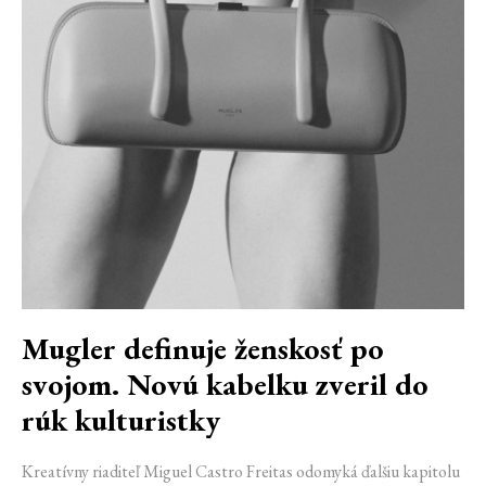
Mugler definuje ženskosť po
svojom. Novú kabelku zveril do
rúk kulturistky
Kreatívny riaditeľ Miguel Castro Freitas odomyká ďalšiu kapitolu