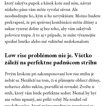
ktorý zakrýva pupok a kúsok kože nad ním, návrat
nízkeho pásu vám môže vyvolať závrat. Ale
neodsudzujte ho, kým si ho nevyskúšate. Možno budete
prekvapení, že pri správnej kombinácii môžu džínsy a
sukne vyzerať dobre aj bez toho, aby vám zakrývali
polovicu trupu. A to aj v prípade, že máte výraznejšie
spodné bruško alebo iné viditeľné nedokonalosti.
Low rise problémom nie je. Všetko
záleží na perfektne padnúcom strihu
Prvým krokom pri zakomponovaní low rise strihu je
nebáť sa. Nezáleží na tom, či si plánujete obliecť džínsy,
nohavice alebo sukňu, pravidlá sú rovnaké. Zvoľte si
strih, ktorý vám bude perfektne sedieť. Nemal by byť
ani veľmi upnutý, ani príliš voľný. Na rozdiel od
vysokého pásu, ktorý máme tendencie považovať za