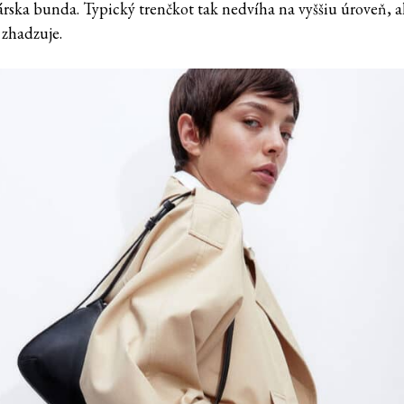
rska bunda. Typický trenčkot tak nedvíha na vyššiu úroveň, a
 zhadzuje.