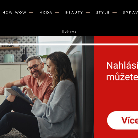
W HOW WOW
MÓDA
BEAUTY
STYLE
SPRÁ
― Reklama ―