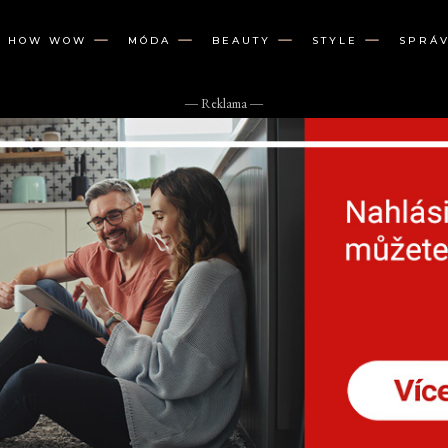
W HOW WOW
MÓDA
BEAUTY
STYLE
SPRÁ
― Reklama ―