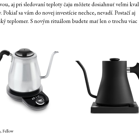
vou, aj pri sledovaní teploty čaju môžete dosiahnuť veľmi kva
. Pokiaľ sa vám do novej investície nechce, nevadí. Postačí aj
ký teplomer. S novým rituálom budete mať len o trochu viac 
, Fellow