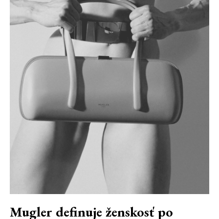
Mugler definuje ženskosť po