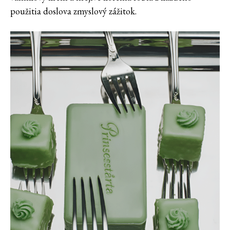
použitia doslova zmyslový zážitok.