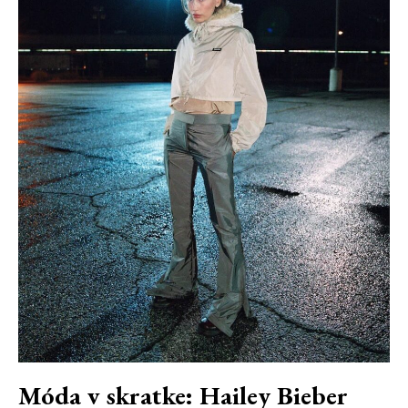
Móda v skratke: Hailey Bieber