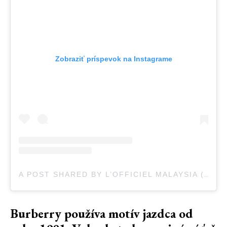
Zobraziť príspevok na Instagrame
A POST SHARED BY L’OFFICIEL MALAYSIA (@LOFFICIELMY)
Burberry používa motív jazdca od