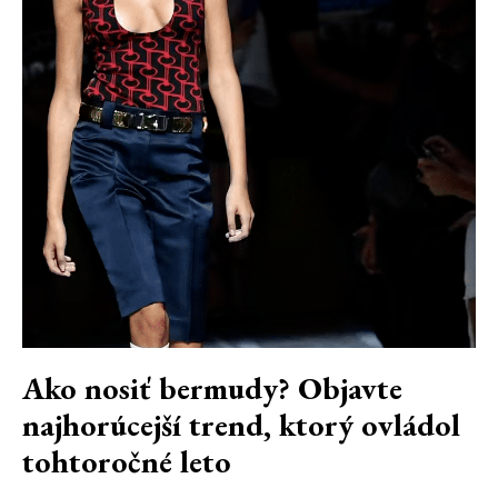
Ako nosiť bermudy? Objavte
najhorúcejší trend, ktorý ovládol
tohtoročné leto