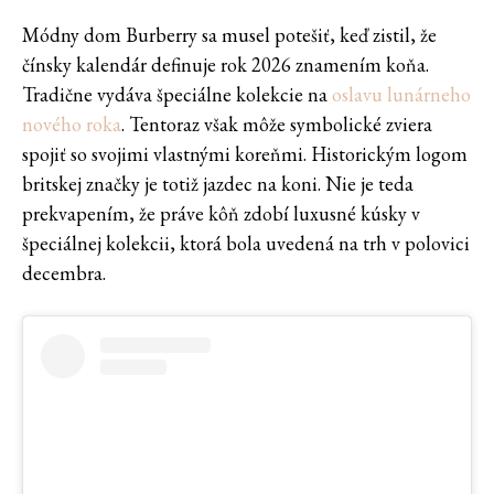
Módny dom Burberry sa musel potešiť, keď zistil, že
čínsky kalendár definuje rok 2026 znamením koňa.
Tradične vydáva špeciálne kolekcie na
oslavu lunárneho
nového roka
. Tentoraz však môže symbolické zviera
spojiť so svojimi vlastnými koreňmi. Historickým logom
britskej značky je totiž jazdec na koni. Nie je teda
prekvapením, že práve kôň zdobí luxusné kúsky v
špeciálnej kolekcii, ktorá bola uvedená na trh v polovici
decembra.