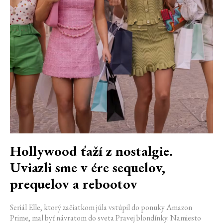
Hollywood ťaží z nostalgie.
Uviazli sme v ére sequelov,
prequelov a rebootov
Seriál Elle, ktorý začiatkom júla vstúpil do ponuky Amazon
Prime, mal byť návratom do sveta Pravej blondínky. Namiesto