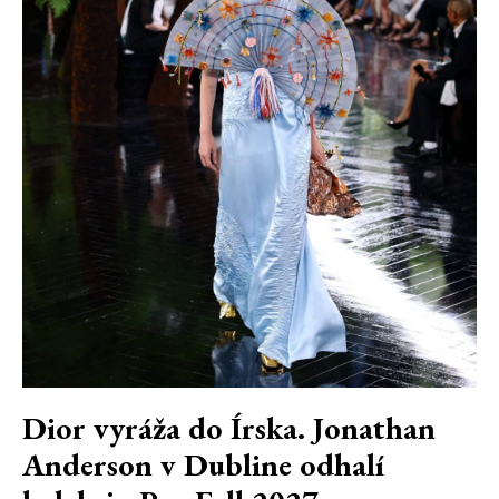
Dior vyráža do Írska. Jonathan
Anderson v Dubline odhalí