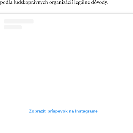
podľa ľudskoprávnych organizácií legálne dôvody.
Zobraziť príspevok na Instagrame