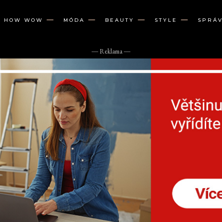
W HOW WOW
MÓDA
BEAUTY
STYLE
SPRÁ
― Reklama ―