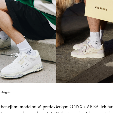
l Arigato
úbenejšími modelmi sú predovšetkým ONYX a AREA. Ich fa