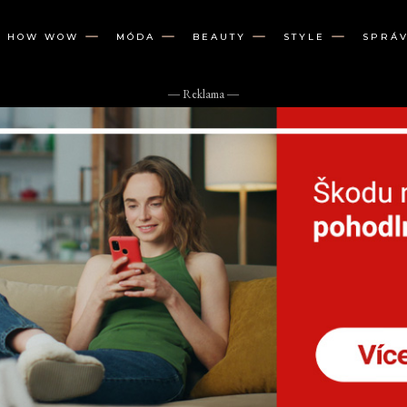
W HOW WOW
MÓDA
BEAUTY
STYLE
SPRÁ
― Reklama ―