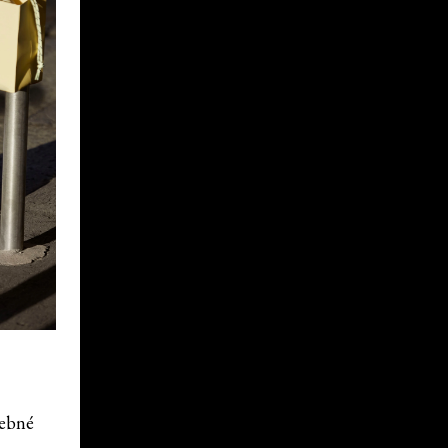
rebné