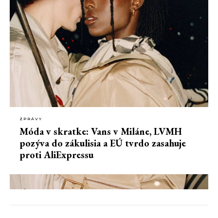
ZPRÁVY
Móda v skratke: Vans v Miláne, LVMH
pozýva do zákulisia a EÚ tvrdo zasahuje
proti AliExpressu