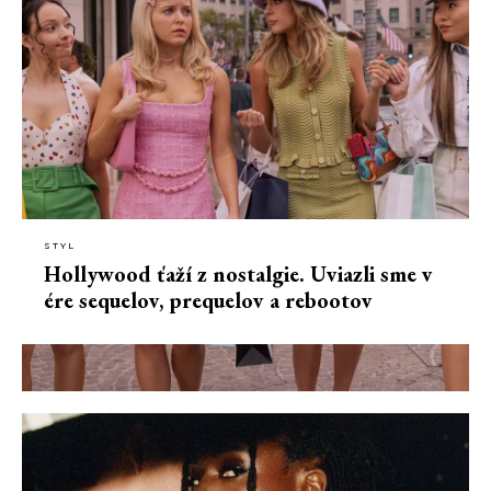
STYL
Hollywood ťaží z nostalgie. Uviazli sme v
ére sequelov, prequelov a rebootov