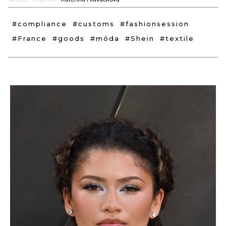
#compliance
#customs
#fashionsession
#France
#goods
#móda
#Shein
#textile