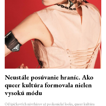
Neustále posúvanie hraníc. Ako
queer kultúra formovala nielen
vysokú módu
Od špičkových návrhárov až po ikonické looks, queer kultúra