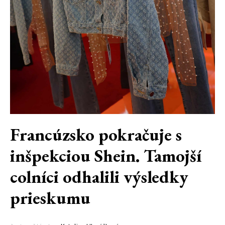
Francúzsko pokračuje s
inšpekciou Shein. Tamojší
colníci odhalili výsledky
prieskumu