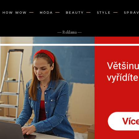
W HOW WOW
MÓDA
BEAUTY
STYLE
SPRÁ
― Reklama ―