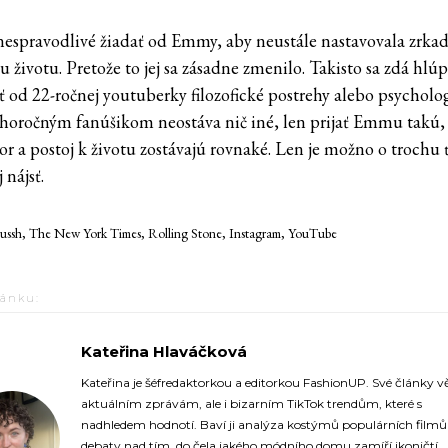
 nespravodlivé žiadať od Emmy, aby neustále nastavovala zrka
 životu. Pretože to jej sa zásadne zmenilo. Takisto sa zdá hlú
ť od 22-ročnej youtuberky filozofické postrehy alebo psycholo
lhoročným fanúšikom neostáva nič iné, len prijať Emmu takú, 
r a postoj k životu zostávajú rovnaké. Len je možno o trochu 
 nájsť.
ssh, The New York Times, Rolling Stone, Instagram, YouTube
lánku:
Kateřina Hlaváčková
https://fashionup.sk/
Kateřina je šéfredaktorkou a editorkou FashionUP. Své články v
aktuálním zprávám, ale i bizarním TikTok trendům, které s
nadhledem hodnotí. Baví ji analýza kostýmů populárních film
debaty nad tím, do čela jakého módního domu zamíří ikoničtí