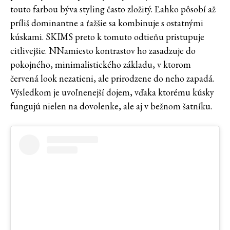
touto farbou býva styling často zložitý. Ľahko pôsobí až
príliš dominantne a ťažšie sa kombinuje s ostatnými
kúskami. SKIMS preto k tomuto odtieňu pristupuje
citlivejšie. NNamiesto kontrastov ho zasadzuje do
pokojného, minimalistického základu, v ktorom
červená look nezatieni, ale prirodzene do neho zapadá.
Výsledkom je uvoľnenejší dojem, vďaka ktorému kúsky
fungujú nielen na dovolenke, ale aj v bežnom šatníku.