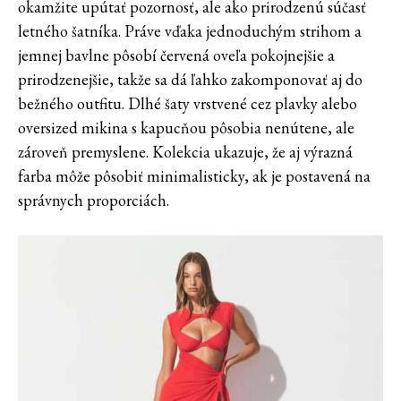
okamžite upútať pozornosť, ale ako prirodzenú súčasť
letného šatníka. Práve vďaka jednoduchým strihom a
jemnej bavlne pôsobí červená oveľa pokojnejšie a
prirodzenejšie, takže sa dá ľahko zakomponovať aj do
bežného outfitu. Dlhé šaty vrstvené cez plavky alebo
oversized mikina s kapucňou pôsobia nenútene, ale
zároveň premyslene. Kolekcia ukazuje, že aj výrazná
farba môže pôsobiť minimalisticky, ak je postavená na
správnych proporciách.