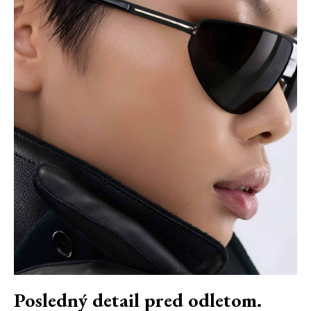
Posledný detail pred odletom.