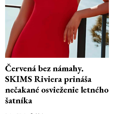
Červená bez námahy.
SKIMS Riviera prináša
nečakané osvieženie letného
šatníka