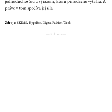
jednoduchosťou a výrazom, ktorú prirodzene vytvára. A
práve v tom spočíva jej sila.
Zdroje:
SKIMS, HypeBae, Digital Fashion Week
― Reklama ―