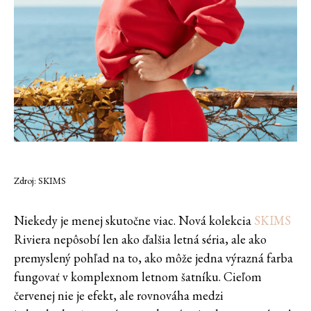
Zdroj: SKIMS
Niekedy je menej skutočne viac. Nová kolekcia
SKIMS
Riviera nepôsobí len ako ďalšia letná séria, ale ako
premyslený pohľad na to, ako môže jedna výrazná farba
fungovať v komplexnom letnom šatníku. Cieľom
červenej nie je efekt, ale rovnováha medzi