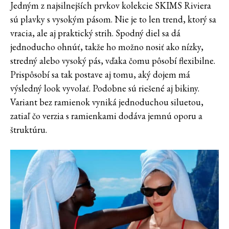
Jedným z najsilnejších prvkov kolekcie SKIMS Riviera
sú plavky s vysokým pásom. Nie je to len trend, ktorý sa
vracia, ale aj praktický strih. Spodný diel sa dá
jednoducho ohnúť, takže ho možno nosiť ako nízky,
stredný alebo vysoký pás, vďaka čomu pôsobí flexibilne.
Prispôsobí sa tak postave aj tomu, aký dojem má
výsledný look vyvolať. Podobne sú riešené aj bikiny.
Variant bez ramienok vyniká jednoduchou siluetou,
zatiaľ čo verzia s ramienkami dodáva jemnú oporu a
štruktúru.