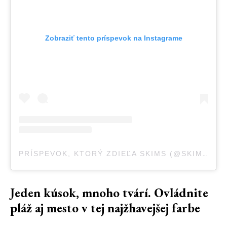
Zobraziť tento príspevok na Instagrame
PRÍSPEVOK, KTORÝ ZDIEĽA SKIMS (@SKIMS)
Jeden kúsok, mnoho tvárí. Ovládnite
pláž aj mesto v tej najžhavejšej farbe