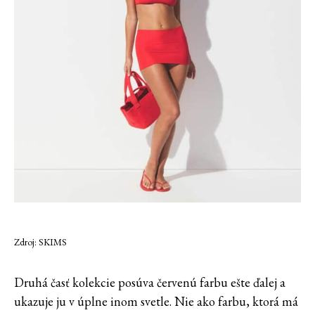
Zdroj: SKIMS
Druhá časť kolekcie posúva červenú farbu ešte ďalej a
ukazuje ju v úplne inom svetle. Nie ako farbu, ktorá má