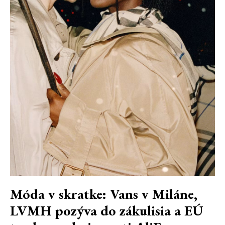
Móda v skratke: Vans v Miláne,
LVMH pozýva do zákulisia a EÚ