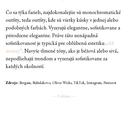
Čo sa týka farieb, najdokonalejšie sú monochromatické
outfity, teda outfity, kde sú všetky kúsky v jednej alebo
podobných farbách. Vyzerajú elegantne, sofistikovane a
prirodzene elegantne. Práve táto nenápadná
sofistikovanosť je typická pre obľúbenú estetiku
„old
money“
. Navyše tlmené tóny, ako je béžová alebo sivá,
nepodliehajú trendom a vyzerajú sofistikovane za
každých okolností.
Zdroje:
Bergam, Bubulakovo, Oliver Wicks, TikTok, Instagram, Pinterest
― Reklama ―