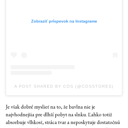
Zobraziť príspevok na Instagrame
A POST SHARED BY COS (@COSSTORES)
Je však dobré myslieť na to, že bavlna nie je
najvhodnejšia pre dlhší pobyt na slnku. Ľahko totiž
absorbuje vlhkosť, stráca tvar a neposkytuje dostatočnú