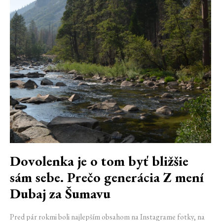
Dovolenka je o tom byť bližšie
sám sebe. Prečo generácia Z mení
Dubaj za Šumavu
Pred pár rokmi boli najlepším obsahom na Instagrame fotky, na