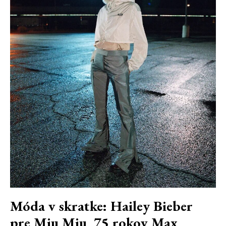
Móda v skratke: Hailey Bieber
pre Miu Miu, 75 rokov Max