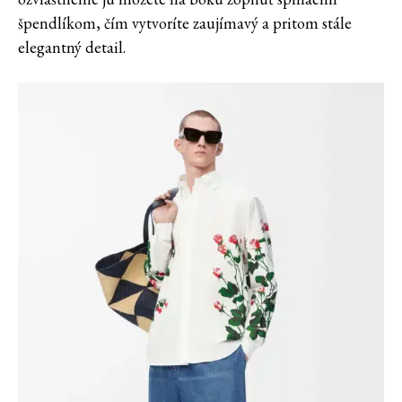
špendlíkom, čím vytvoríte zaujímavý a pritom stále
elegantný detail.