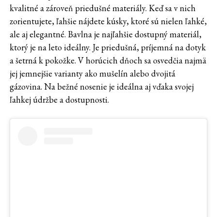
kvalitné a zároveň priedušné materiály. Keď sa v nich
zorientujete, ľahšie nájdete kúsky, ktoré sú nielen ľahké,
ale aj elegantné. Bavlna je najľahšie dostupný materiál,
ktorý je na leto ideálny. Je priedušná, príjemná na dotyk
a šetrná k pokožke. V horúcich dňoch sa osvedčia najmä
jej jemnejšie varianty ako mušelín alebo dvojitá
gázovina. Na bežné nosenie je ideálna aj vďaka svojej
ľahkej údržbe a dostupnosti.