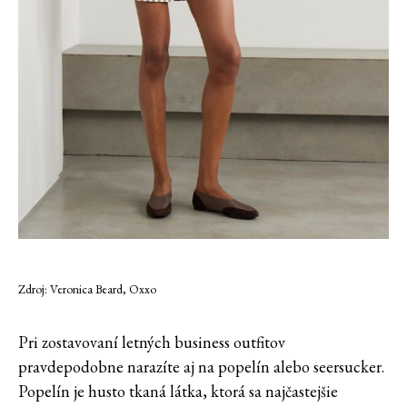
Zdroj: Veronica Beard, Oxxo
Pri zostavovaní letných business outfitov
pravdepodobne narazíte aj na popelín alebo seersucker.
Popelín je husto tkaná látka, ktorá sa najčastejšie