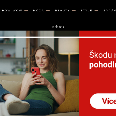
W HOW WOW
MÓDA
BEAUTY
STYLE
SPRÁ
― Reklama ―