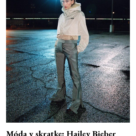
Móda v skratke: Hailey Bieber