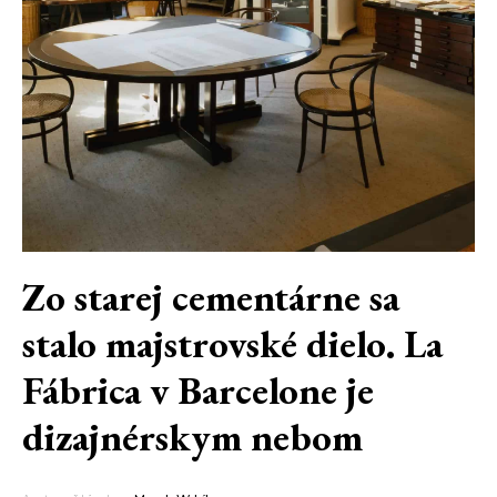
Zo starej cementárne sa
stalo majstrovské dielo. La
Fábrica v Barcelone je
dizajnérskym nebom