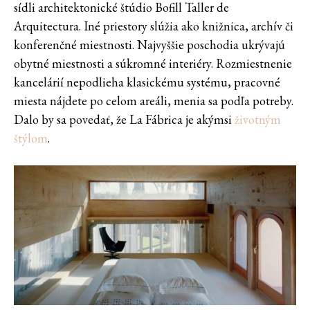
sídli architektonické štúdio Bofill Taller de
Arquitectura. Iné priestory slúžia ako knižnica, archív či
konferenčné miestnosti. Najvyššie poschodia ukrývajú
obytné miestnosti a súkromné interiéry. Rozmiestnenie
kancelárií nepodlieha klasickému systému, pracovné
miesta nájdete po celom areáli, menia sa podľa potreby.
Dalo by sa povedať, že La Fábrica je akýmsi
životným
štýlom
.