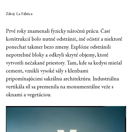
Zdroj: La Fábrica
Prvé roky znamenali fyzicky náročnú prácu. Časť
konštrukcií bolo nutné odstrániť, iné očistiť a niektoré
ponechať takmer bezo zmeny. Explózie odstránili
nepotrebné bloky a odkryli skryté objemy, ktoré
vytvorili nečakané priestory. Tam, kde sa kedysi miešal
cement, vznikli vysoké sály s klenbami
pripomínajúcimi sakrálnu architektúru. Industriálna
vertikála síl sa premenila na monumentálne veže s
oknami a vegetáciou.