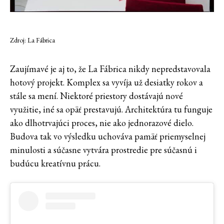
Zdroj: La Fábrica
Zaujímavé je aj to, že La Fábrica nikdy nepredstavovala
hotový projekt. Komplex sa vyvíja už desiatky rokov a
stále sa mení. Niektoré priestory dostávajú nové
využitie, iné sa opäť prestavujú. Architektúra tu funguje
ako dlhotrvajúci proces, nie ako jednorazové dielo.
Budova tak vo výsledku uchováva pamäť priemyselnej
minulosti a súčasne vytvára prostredie pre súčasnú i
budúcu kreatívnu prácu.