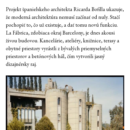
Projekt španielskeho architekta Ricarda Bofilla ukazuje,
že moderná architektúra nemusí začínať od nuly. Stačí
pochopiť to, čo už existuje, a dať tomu novú funkciu.
La Fábrica, zdobiaca okraj Barcelony, je dnes akousi
živou budovou. Kancelárie, ateliéry, knižnice, terasy a
obytné priestory vyrástli z bývalých priemyselných
priestorov a betónových hál, čím vytvorili jasný
dizajnérsky raj.