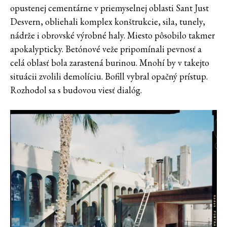
opustenej cementárne v priemyselnej oblasti Sant Just
Desvern, obliehali komplex konštrukcie, sila, tunely,
nádrže i obrovské výrobné haly. Miesto pôsobilo takmer
apokalypticky. Betónové veže pripomínali pevnosť a
celá oblasť bola zarastená burinou. Mnohí by v takejto
situácii zvolili demolíciu. Bofill vybral opačný prístup.
Rozhodol sa s budovou viesť dialóg.