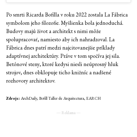
Po smrti Ricarda Bofilla v roku 2022 zostala La Fábrica
symbolom jeho filozofie. Myšlienka bola jednoduchá.
Budovy majú život a architekt s nimi môže
spolupracovať, namiesto aby ich nahradzoval. La
Fábrica dnes patrí medzi najcitovanejšie príklady
adaptívnej architektúry. Práve v tom spočíva jej sila.
Betónové steny, ktoré kedysi niesli neúprosný hluk
strojov, dnes obklopuje ticho knižníc a nadšené
rozhovory architektov.
Zdroje:
ArchDaily, Bofill Taller de Arquitectura, EARCH
― Reklama ―