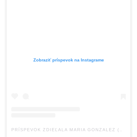
Zobraziť príspevok na Instagrame
PRÍSPEVOK ZDIEĽALA MARIA GONZALEZ (@MARIAGONZALEZ.WORK)