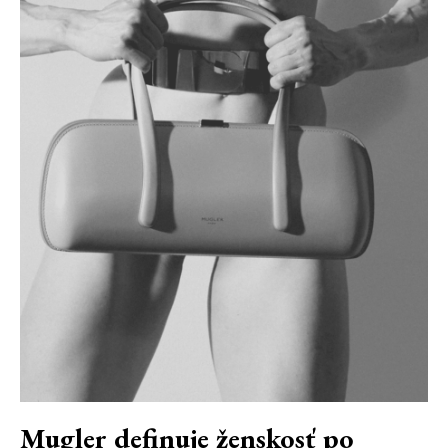
Mugler definuje ženskosť po