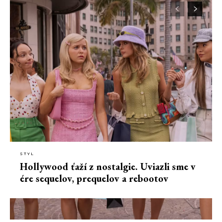
STYL
Hollywood ťaží z nostalgie. Uviazli sme v
ére sequelov, prequelov a rebootov