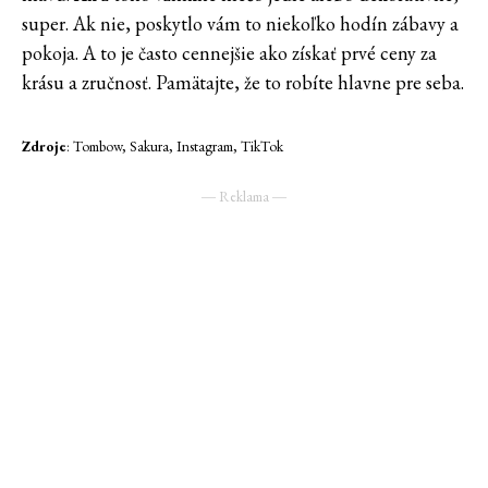
super. Ak nie, poskytlo vám to niekoľko hodín zábavy a
pokoja. A to je často cennejšie ako získať prvé ceny za
krásu a zručnosť. Pamätajte, že to robíte hlavne pre seba.
Zdroje
: Tombow, Sakura, Instagram, TikTok
― Reklama ―