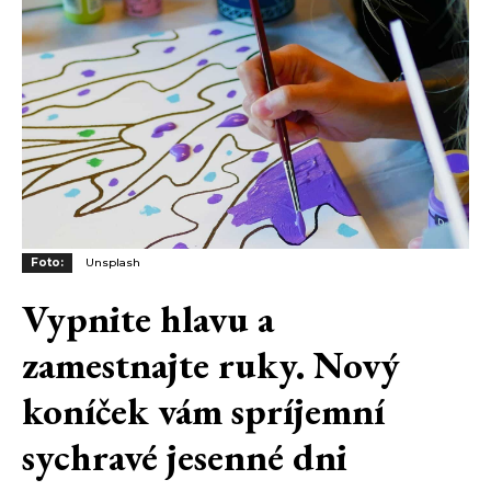
Foto:
Unsplash
Vypnite hlavu a
zamestnajte ruky. Nový
koníček vám spríjemní
sychravé jesenné dni