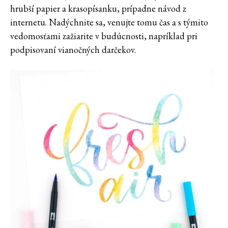
hrubší papier a krasopísanku, prípadne návod z
internetu. Nadýchnite sa, venujte tomu čas a s týmito
vedomosťami zažiarite v budúcnosti, napríklad pri
podpisovaní vianočných darčekov.