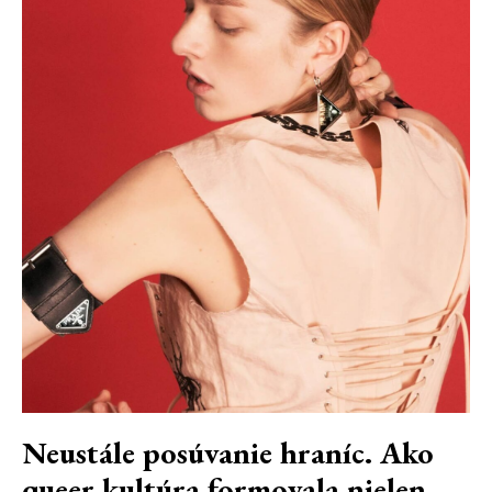
Neustále posúvanie hraníc. Ako
queer kultúra formovala nielen