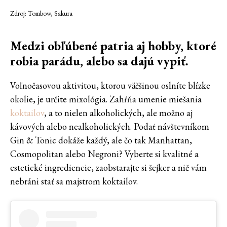
Zdroj: Tombow, Sakura
Medzi obľúbené patria aj hobby, ktoré
robia parádu, alebo sa dajú vypiť.
Voľnočasovou aktivitou, ktorou väčšinou oslníte blízke
okolie, je určite mixológia. Zahŕňa umenie miešania
koktailov
, a to nielen alkoholických, ale možno aj
kávových alebo nealkoholických. Podať návštevníkom
Gin & Tonic dokáže každý, ale čo tak Manhattan,
Cosmopolitan alebo Negroni? Vyberte si kvalitné a
estetické ingrediencie, zaobstarajte si šejker a nič vám
nebráni stať sa majstrom koktailov.