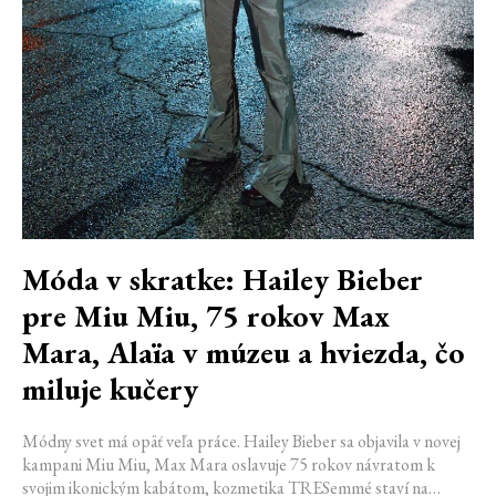
Móda v skratke: Hailey Bieber
pre Miu Miu, 75 rokov Max
Mara, Alaïa v múzeu a hviezda, čo
miluje kučery
Módny svet má opäť veľa práce. Hailey Bieber sa objavila v novej
kampani Miu Miu, Max Mara oslavuje 75 rokov návratom k
svojim ikonickým kabátom, kozmetika TRESemmé staví na