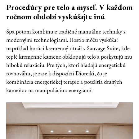
Procedúry pre telo a myseľ. V každom
ročnom období vyskúšajte inú
Spa potom kombinuje tradičné manuálne techniky s
modernými technológiami. Hostia môžu vyskúšať
napríklad horúci kremenný rituál v Sauvage Suite, kde
teplé kremenné kamene obklopujú telo a poskytujú mu
hlbokú relaxáciu. Pre tých, ktorí hľadajú energetickú
rovnováhu, je zase k dispozícii Dioreiki, čo je
kombinácia energetickej terapie a použitia drahých
kameňov na manipuláciu s energiami.