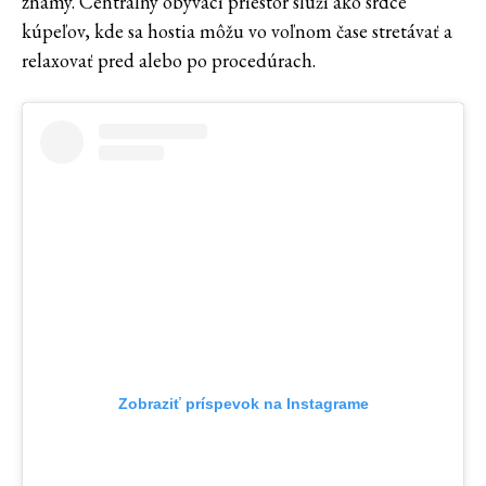
známy. Centrálny obývací priestor slúži ako srdce
kúpeľov, kde sa hostia môžu vo voľnom čase stretávať a
relaxovať pred alebo po procedúrach.
Zobraziť príspevok na Instagrame