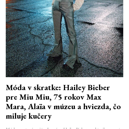
Móda v skratke: Hailey Bieber
pre Miu Miu, 75 rokov Max
Mara, Alaïa v múzeu a hviezda, čo
miluje kučery