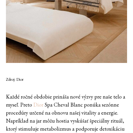
Zdroj: Dior
Každé ročné obdobie prináša nové výzvy pre naše telo a
myseľ. Preto
Dior
Spa Cheval Blanc ponúka sezónne
procedúry určené na obnovu našej vitality a energie.
Napríklad na jar môžu hostia vyskúšať špeciálny rituál,
ktorý stimuluje metabolizmus a podporuje detoxikáciu