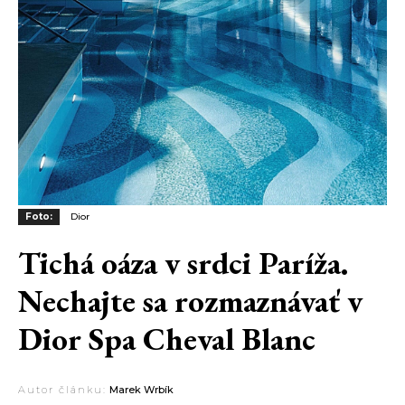
Foto:
Dior
Tichá oáza v srdci Paríža.
Nechajte sa rozmaznávať v
Dior Spa Cheval Blanc
Autor článku:
Marek Wrbík