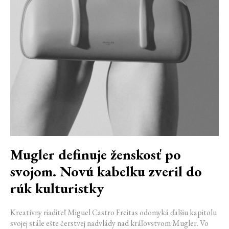
Mugler definuje ženskosť po
svojom. Novú kabelku zveril do
rúk kulturistky
Kreatívny riaditeľ Miguel Castro Freitas odomyká ďalšiu kapitolu
svojej stále ešte čerstvej nadvlády nad kráľovstvom Mugler. Vo