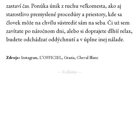
zastaví čas. Ponúka únik z ruchu veľkomesta, ako aj
starostlivo premyslené procedúry a priestory, kde sa
človek môže na chvíľu sústrediť sám na seba. Či už sem
zavítate po náročnom dni, alebo si doprajete dlhší relax,
budete odchádzať oddýchnutí a v úplne inej nálade.
Zdroje:
Instagram, L’OFFICIEL, Grazia, Cheval Blanc
― Reklama ―