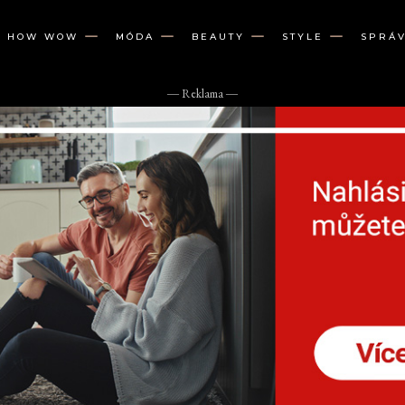
W HOW WOW
MÓDA
BEAUTY
STYLE
SPRÁ
― Reklama ―