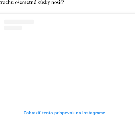
 trochu ošemetné kúsky nosiť?
Zobraziť tento príspevok na Instagrame