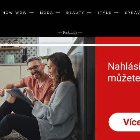
W HOW WOW
MÓDA
BEAUTY
STYLE
SPRÁ
― Reklama ―