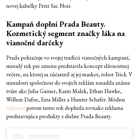
novej kabelky Petit Sac Noir.
Kampaň doplní Prada Beauty.
Kozmetický segment značky láka na
vianočné darčeky
Prada pokračuje vo svojej tradícii vianočných kampaní,
minulý rok pre zmenu predstavila koncept slávnostnej
večere, na ktorej sa zúčastnil aj jej maskot, robot Trick. V
minulosti spoločnosť do svojich reklám nasadila známe
tváre ako Julia Garner, Rami Malek, Ethan Hawke,
Willem Dafoe, Ezra Miller a Hunter Schafer. Módnu
reklamu
potom tento rok doplnila rovnako reklama
predstavujúca produkty z dielne Prada Beauty.