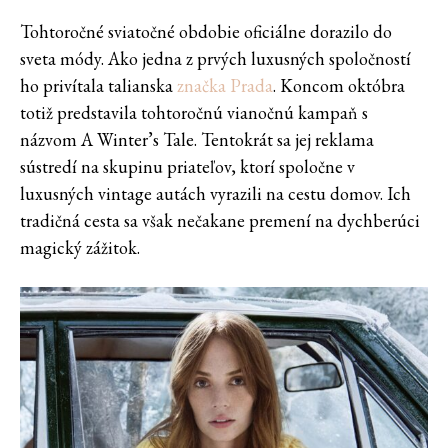
Tohtoročné sviatočné obdobie oficiálne dorazilo do
sveta módy. Ako jedna z prvých luxusných spoločností
ho privítala talianska
značka Prada
. Koncom októbra
totiž predstavila tohtoročnú vianočnú kampaň s
názvom A Winter’s Tale. Tentokrát sa jej reklama
sústredí na skupinu priateľov, ktorí spoločne v
luxusných vintage autách vyrazili na cestu domov. Ich
tradičná cesta sa však nečakane premení na dychberúci
magický zážitok.