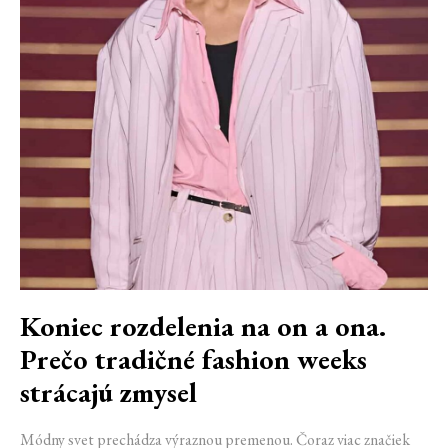
Koniec rozdelenia na on a ona.
Prečo tradičné fashion weeks
strácajú zmysel
Módny svet prechádza výraznou premenou. Čoraz viac značiek