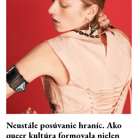
Neustále posúvanie hraníc. Ako
queer kultúra formovala nielen