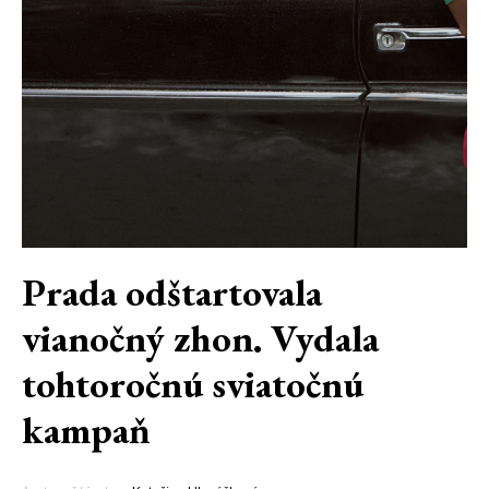
Prada odštartovala
vianočný zhon. Vydala
tohtoročnú sviatočnú
kampaň