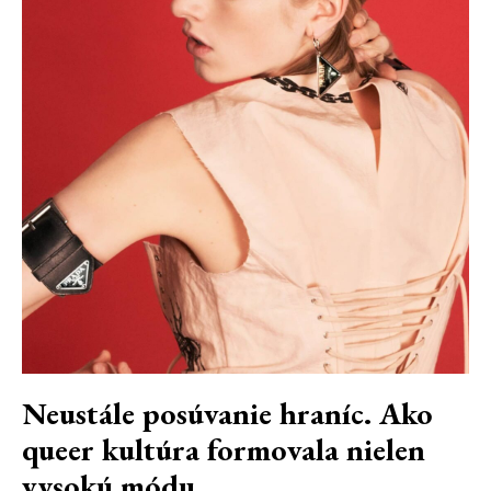
Neustále posúvanie hraníc. Ako
queer kultúra formovala nielen
vysokú módu