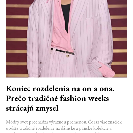
Koniec rozdelenia na on a ona.
Prečo tradičné fashion weeks
strácajú zmysel
Módny svet prechádza výraznou premenou. Čoraz viac značiek
opúšťa tradičné rozdelenie na dámske a pánske kolekcie a