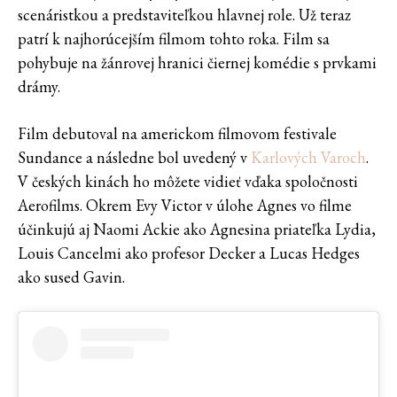
scenáristkou a predstaviteľkou hlavnej role. Už teraz
patrí k najhorúcejším filmom tohto roka. Film sa
pohybuje na žánrovej hranici čiernej komédie s prvkami
drámy.
Film debutoval na americkom filmovom festivale
Sundance a následne bol uvedený v
Karlových Varoch
.
V českých kinách ho môžete vidieť vďaka spoločnosti
Aerofilms. Okrem Evy Victor v úlohe Agnes vo filme
účinkujú aj Naomi Ackie ako Agnesina priateľka Lydia,
Louis Cancelmi ako profesor Decker a Lucas Hedges
ako sused Gavin.