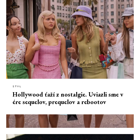
STYL
Hollywood ťaží z nostalgie. Uviazli sme v
ére sequelov, prequelov a rebootov