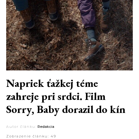
Napriek ťažkej téme
zahreje pri srdci. Film
Sorry, Baby dorazil do kín
Autor článku:
Redakcia
Zobrazenie článku:
49