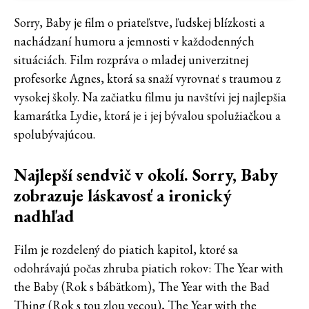
Sorry, Baby je film o priateľstve, ľudskej blízkosti a
nachádzaní humoru a jemnosti v každodenných
situáciách. Film rozpráva o mladej univerzitnej
profesorke Agnes, ktorá sa snaží vyrovnať s traumou z
vysokej školy. Na začiatku filmu ju navštívi jej najlepšia
kamarátka Lydie, ktorá je i jej bývalou spolužiačkou a
spolubývajúcou.
Najlepší sendvič v okolí. Sorry, Baby
zobrazuje láskavosť a ironický
nadhľad
Film je rozdelený do piatich kapitol, ktoré sa
odohrávajú počas zhruba piatich rokov: The Year with
the Baby (Rok s bábätkom), The Year with the Bad
Thing (Rok s tou zlou vecou), The Year with the