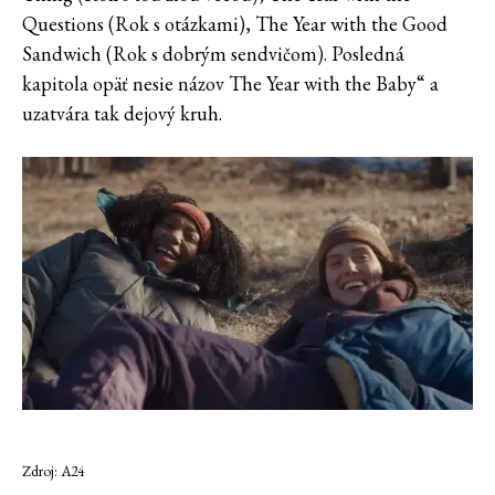
Questions (Rok s otázkami), The Year with the Good
Sandwich (Rok s dobrým sendvičom). Posledná
kapitola opäť nesie názov The Year with the Baby“ a
uzatvára tak dejový kruh.
Zdroj: A24