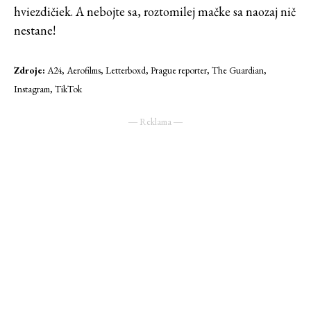
hviezdičiek. A nebojte sa, roztomilej mačke sa naozaj nič
nestane!
Zdroje:
A24, Aerofilms, Letterboxd, Prague reporter, The Guardian,
Instagram, TikTok
― Reklama ―