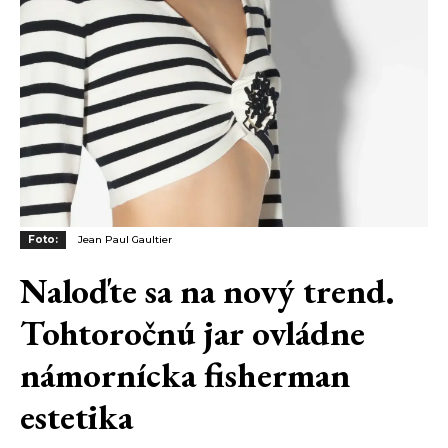
Foto:
Jean Paul Gaultier
Naloďte sa na nový trend.
Tohtoročnú jar ovládne
námornícka fisherman
estetika