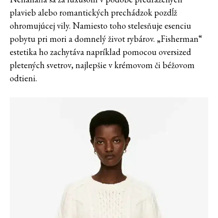
plavieb alebo romantických prechádzok pozdĺž
ohromujúcej vily. Namiesto toho stelesňuje esenciu
pobytu pri mori a domnelý život rybárov. „Fisherman“
estetika ho zachytáva napríklad pomocou oversized
pletených svetrov, najlepšie v krémovom či béžovom
odtieni.