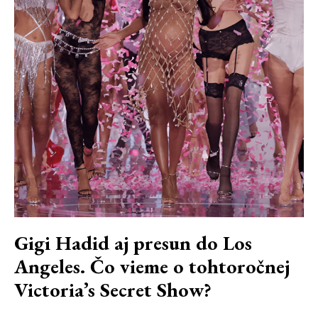
Gigi Hadid aj presun do Los
Angeles. Čo vieme o tohtoročnej
Victoria’s Secret Show?