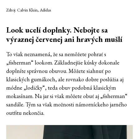
Zdroj: Calvin Klein, Adidas
Look ucelí doplnky. Nebojte sa
výraznej červenej ani hravých mušlí
To však neznamená, že sa nemôžete pohrať s
„fisherman“ lookom. Základnejšie kúsky dokonale
doplníte správnou obuvou. Môžete siahnuť po
klasických gumákoch, ale rovnako dobre poslúžia aj
módne „lodičky“, teda obuv podobná klasickým
mokasínam. Na jar si však môžete obuť aj „fisherman“
sandále. Tým sa však možnosti námorníckeho jarného
outfitu nekončia.