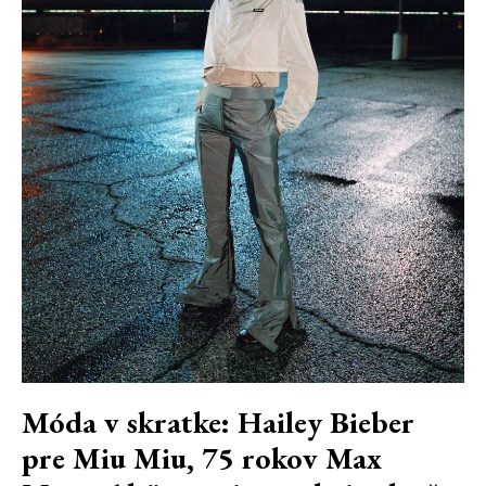
Móda v skratke: Hailey Bieber
pre Miu Miu, 75 rokov Max