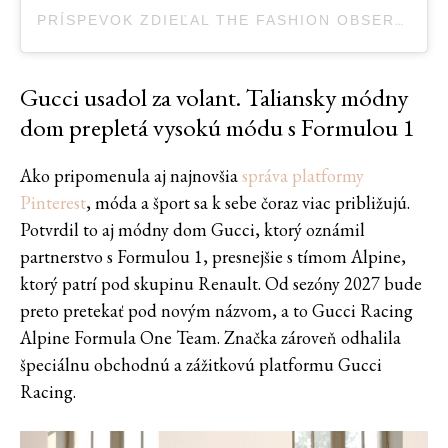
PRÍSPEVOK ZDIEĽAL THE FASHION OBSERVER (@THEFASHIONOBSERVE)
Gucci usadol za volant. Taliansky módny
dom prepletá vysokú módu s Formulou 1
Ako pripomenula aj najnovšia
správa platformy
Pinterest
, móda a šport sa k sebe čoraz viac približujú.
Potvrdil to aj módny dom Gucci, ktorý oznámil
partnerstvo s Formulou 1, presnejšie s tímom Alpine,
ktorý patrí pod skupinu Renault. Od sezóny 2027 bude
preto pretekať pod novým názvom, a to Gucci Racing
Alpine Formula One Team. Značka zároveň odhalila
špeciálnu obchodnú a zážitkovú platformu Gucci
Racing.