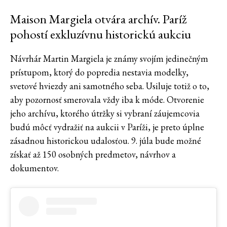
Maison Margiela otvára archív. Paríž
pohostí exkluzívnu historickú aukciu
Návrhár Martin Margiela je známy svojím jedinečným
prístupom, ktorý do popredia nestavia modelky,
svetové hviezdy ani samotného seba. Usiluje totiž o to,
aby pozornosť smerovala vždy iba k móde. Otvorenie
jeho archívu, ktorého útržky si vybraní záujemcovia
budú môcť vydražiť na aukcii v Paríži, je preto úplne
zásadnou historickou udalosťou. 9. júla bude možné
získať až 150 osobných predmetov, návrhov a
dokumentov.