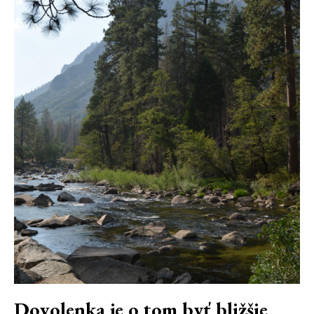
Dovolenka je o tom byť bližšie