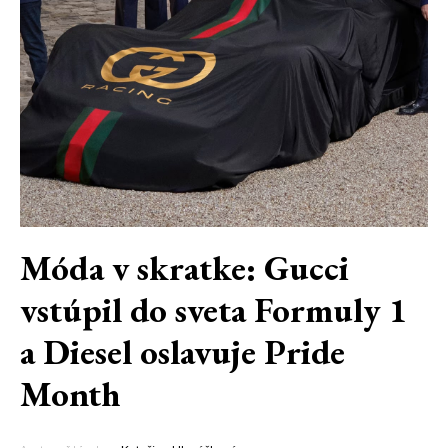
Móda v skratke: Gucci
vstúpil do sveta Formuly 1
a Diesel oslavuje Pride
Month