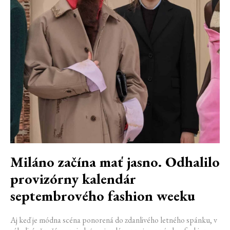
Miláno začína mať jasno. Odhalilo
provizórny kalendár
septembrového fashion weeku
Aj keď je módna scéna ponorená do zdanlivého letného spánku, v