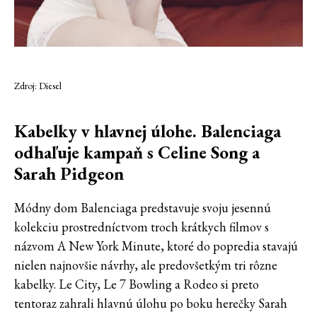
Zdroj: Diesel
Kabelky v hlavnej úlohe. Balenciaga
odhaľuje kampaň s Celine Song a
Sarah Pidgeon
Módny dom Balenciaga predstavuje svoju jesennú
kolekciu prostredníctvom troch krátkych filmov s
názvom A New York Minute, ktoré do popredia stavajú
nielen najnovšie návrhy, ale predovšetkým tri rôzne
kabelky. Le City, Le 7 Bowling a Rodeo si preto
tentoraz zahrali hlavnú úlohu po boku herečky Sarah