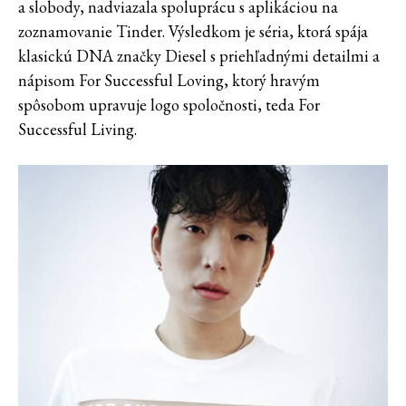
a slobody, nadviazala spoluprácu s aplikáciou na
zoznamovanie Tinder. Výsledkom je séria, ktorá spája
klasickú DNA značky Diesel s priehľadnými detailmi a
nápisom For Successful Loving, ktorý hravým
spôsobom upravuje logo spoločnosti, teda For
Successful Living.