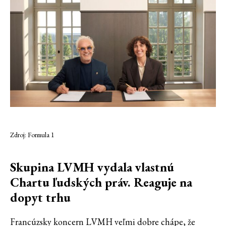
Zdroj: Formula 1
Skupina LVMH vydala vlastnú
Chartu ľudských práv. Reaguje na
dopyt trhu
Francúzsky koncern LVMH veľmi dobre chápe, že