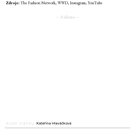
Zdroje:
The Fashion Network, WWD, Instagram, YouTube
― Reklama ―
Autor článku:
Kateřina Hlaváčková