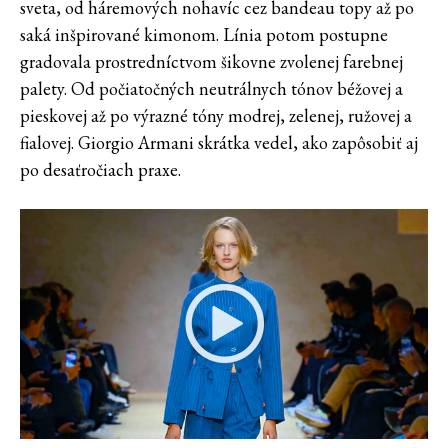
sveta, od háremových nohavíc cez bandeau topy až po
saká inšpirované kimonom. Línia potom postupne
gradovala prostredníctvom šikovne zvolenej farebnej
palety. Od počiatočných neutrálnych tónov béžovej a
pieskovej až po výrazné tóny modrej, zelenej, ružovej a
fialovej. Giorgio Armani skrátka vedel, ako zapôsobiť aj
po desaťročiach praxe.