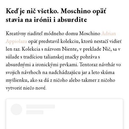
Keď je nič všetko. Moschino opäť
stavia na irónii i absurdite
Kreatívny riaditeľ módneho domu Moschino
Adrian
Appiolaza
opäť predstavil kolekciu, ktorú nestačí vidieť
len raz. Kolekcia s názvom Niente, v preklade Nič, sa v
súlade s tradíciou talianskej značky pohráva s
absurdnými a ironickými prvkami. Tentoraz návrhár vo
svojich návrhoch na nadchádzajúcu jar a leto skúma
myšlienku, ako sa dá z ničoho alebo takmer z ničoho
vytvoriť niečo nové.