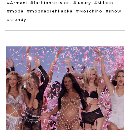
#Armani
#fashionsession
#luxury
#Milano
#móda
#módnaprehliadka
#Moschino
#show
#trendy