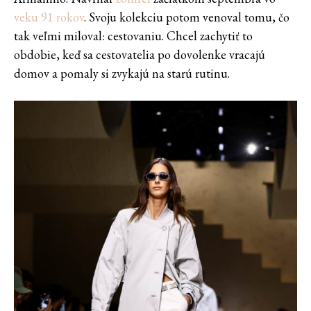
veku 91 rokov
. Svoju kolekciu potom venoval tomu, čo
tak veľmi miloval: cestovaniu. Chcel zachytiť to
obdobie, keď sa cestovatelia po dovolenke vracajú
domov a pomaly si zvykajú na starú rutinu.