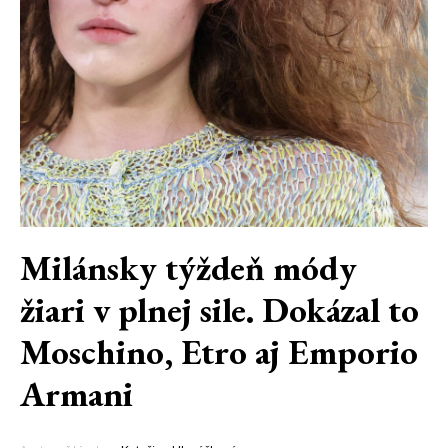
Milánsky týždeň módy
žiari v plnej sile. Dokázal to
Moschino, Etro aj Emporio
Armani