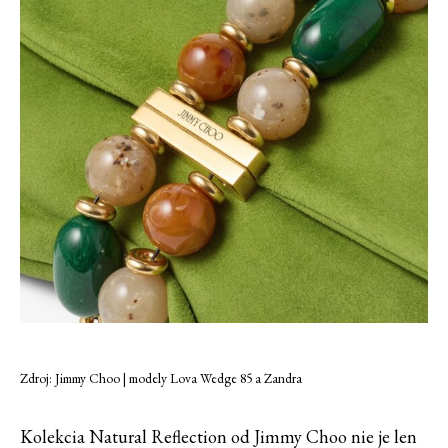
Zdroj: Jimmy Choo | modely Lova Wedge 85 a Zandra
Kolekcia Natural Reflection od Jimmy Choo nie je len