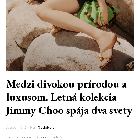
Medzi divokou prírodou a
luxusom. Letná kolekcia
Jimmy Choo spája dva svety
Autor článku:
Redakcia
Zobrazenie článku:
14612