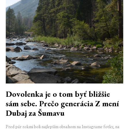
Dovolenka je o tom byť bližšie
sám sebe. Prečo generácia Z mení
Dubaj za Šumavu
Pred pár rokmi boli najlepším obsahom na Instagrame fotky, na