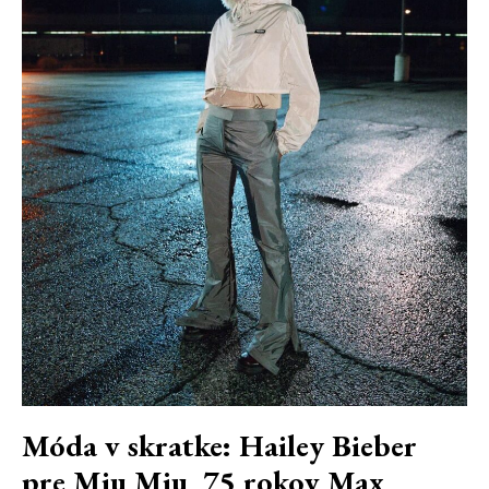
Móda v skratke: Hailey Bieber
pre Miu Miu, 75 rokov Max