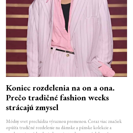
Koniec rozdelenia na on a ona.
Prečo tradičné fashion weeks
strácajú zmysel
Módny svet prechádza výraznou premenou. Čoraz viac značiek
opúšťa tradičné rozdelenie na dámske a pánske kolekcie a