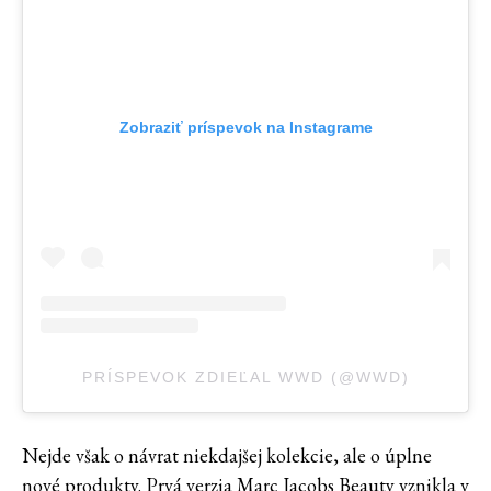
Zobraziť príspevok na Instagrame
PRÍSPEVOK ZDIEĽAL WWD (@WWD)
Nejde však o návrat niekdajšej kolekcie, ale o úplne
nové produkty. Prvá verzia Marc Jacobs Beauty vznikla v