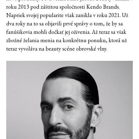
roku 2013 pod záštitou spoločnosti Kendo Brands.
Napriek svojej popularite však zanikla v roku 2021. Už
dva roky na to sa objavili prvé správy o tom, že by sa
fanúšikovia mohli dočkať jej oživenia. Až teraz sa však
zbožné želania menia na konkrétnu ponuku, ktorá už
teraz vyvoláva na beauty scéne obrovské vlny.