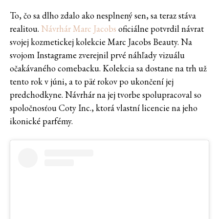
To, čo sa dlho zdalo ako nesplnený sen, sa teraz stáva
realitou.
Návrhár Marc Jacobs
oficiálne potvrdil návrat
svojej kozmetickej kolekcie Marc Jacobs Beauty. Na
svojom Instagrame zverejnil prvé náhľady vizuálu
očakávaného comebacku. Kolekcia sa dostane na trh už
tento rok v júni, a to päť rokov po ukončení jej
predchodkyne. Návrhár na jej tvorbe spolupracoval so
spoločnosťou Coty Inc., ktorá vlastní licencie na jeho
ikonické parfémy.