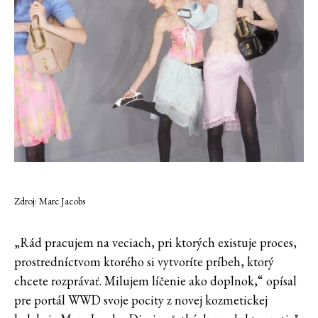
Zdroj: Marc Jacobs
„Rád pracujem na veciach, pri ktorých existuje proces,
prostredníctvom ktorého si vytvoríte príbeh, ktorý
chcete rozprávať. Milujem líčenie ako doplnok,“ opísal
pre portál WWD svoje pocity z novej kozmetickej