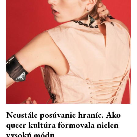
Neustále posúvanie hraníc. Ako
queer kultúra formovala nielen
vysokú módu