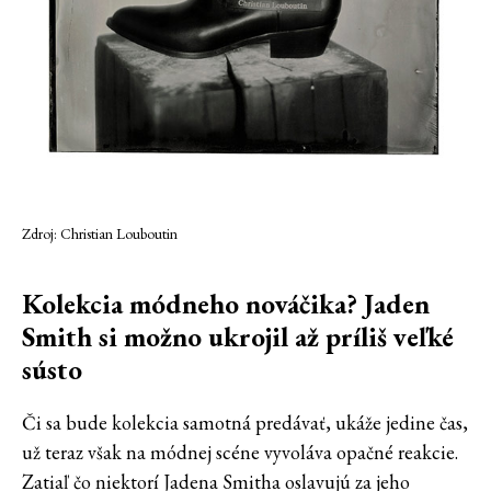
Zdroj: Christian Louboutin
Kolekcia módneho nováčika? Jaden
Smith si možno ukrojil až príliš veľké
sústo
Či sa bude kolekcia samotná predávať, ukáže jedine čas,
už teraz však na módnej scéne vyvoláva opačné reakcie.
Zatiaľ čo niektorí Jadena Smitha oslavujú za jeho