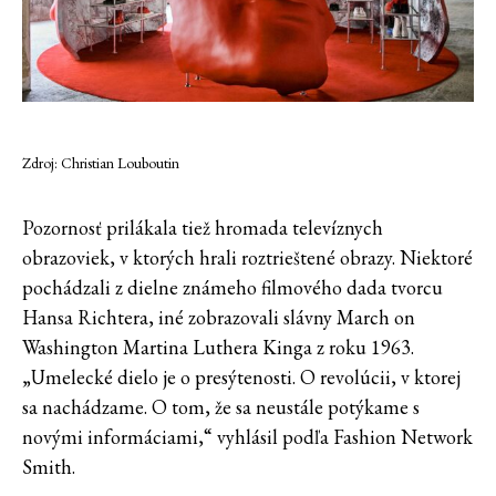
Zdroj: Christian Louboutin
Pozornosť prilákala tiež hromada televíznych
obrazoviek, v ktorých hrali roztrieštené obrazy. Niektoré
pochádzali z dielne známeho filmového dada tvorcu
Hansa Richtera, iné zobrazovali slávny March on
Washington Martina Luthera Kinga z roku 1963.
„Umelecké dielo je o presýtenosti. O revolúcii, v ktorej
sa nachádzame. O tom, že sa neustále potýkame s
novými informáciami,“ vyhlásil podľa Fashion Network
Smith.