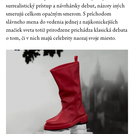
surrealistický prístup a návrhársky debut, názory iných
smerujú celkom opačným smerom. S príchodom
slávneho mena do vedenia jednej z najikonickejších
značiek sveta totiž prirodzene prichádza klasická debata
o tom, či v nich majú celebrity naozaj svoje miesto.