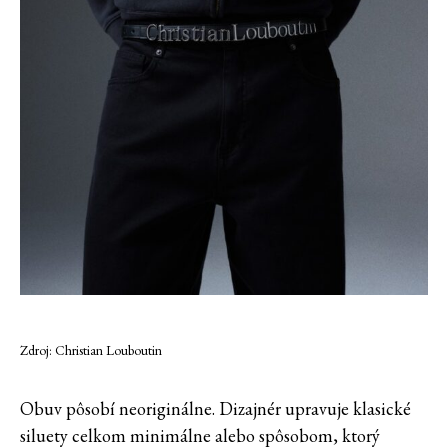
Zdroj: Christian Louboutin
Obuv pôsobí neoriginálne. Dizajnér upravuje klasické
siluety celkom minimálne alebo spôsobom, ktorý