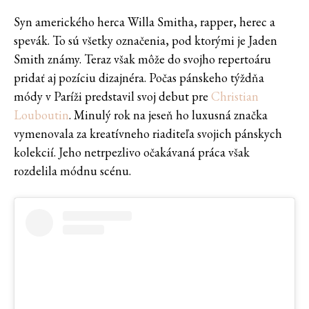
Syn amerického herca Willa Smitha, rapper, herec a
spevák. To sú všetky označenia, pod ktorými je Jaden
Smith známy. Teraz však môže do svojho repertoáru
pridať aj pozíciu dizajnéra. Počas pánskeho týždňa
módy v Paríži predstavil svoj debut pre
Christian
Louboutin
. Minulý rok na jeseň ho luxusná značka
vymenovala za kreatívneho riaditeľa svojich pánskych
kolekcií. Jeho netrpezlivo očakávaná práca však
rozdelila módnu scénu.