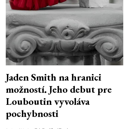
Jaden Smith na hranici
možností. Jeho debut pre
Louboutin vyvoláva
pochybnosti