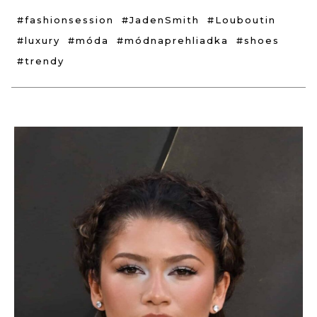
#fashionsession
#JadenSmith
#Louboutin
#luxury
#móda
#módnaprehliadka
#shoes
#trendy