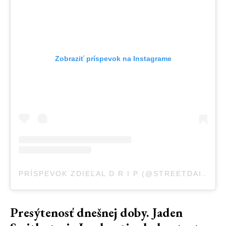
Zobraziť príspevok na Instagrame
PRÍSPEVOK ZDIEĽAL D R I P (@STREETDAILYDRIPP)
Presýtenosť dnešnej doby. Jaden