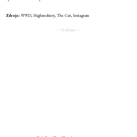
Zdroje:
WWD, Highsnobiety, The Cut, Instagram
― Reklama ―