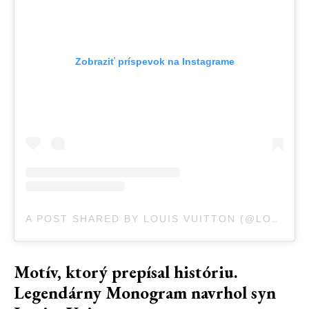
Zobraziť príspevok na Instagrame
A POST SHARED BY LOUIS VUITTON (@LOUISVUITTON)
Motív, ktorý prepísal históriu.
Legendárny Monogram navrhol syn