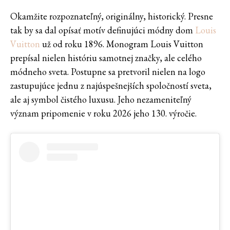
Okamžite rozpoznateľný, originálny, historický. Presne
tak by sa dal opísať motív definujúci módny dom
Louis
Vuitton
už od roku 1896. Monogram Louis Vuitton
prepísal nielen históriu samotnej značky, ale celého
módneho sveta. Postupne sa pretvoril nielen na logo
zastupujúce jednu z najúspešnejších spoločností sveta,
ale aj symbol čistého luxusu. Jeho nezameniteľný
význam pripomenie v roku 2026 jeho 130. výročie.