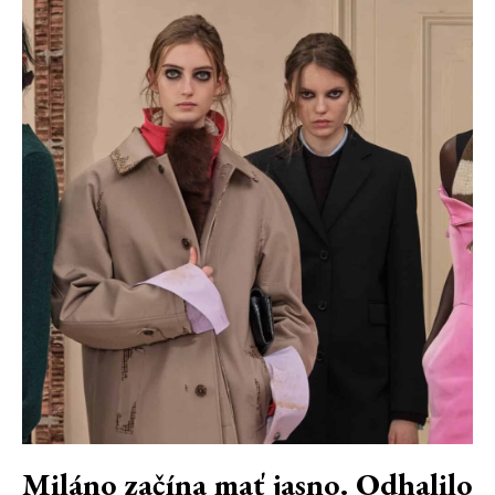
Miláno začína mať jasno. Odhalilo