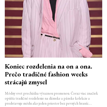
Koniec rozdelenia na on a ona.
Prečo tradičné fashion weeks
strácajú zmysel
Módny svet prechádza výraznou premenou. Čoraz viac značiek
opúšťa tradičné rozdelenie na dámske a pánske kolekcie a
predstavuje módu ako jeden priestor bez pevných hraníc.