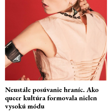
Neustále posúvanie hraníc. Ako
queer kultúra formovala nielen
vysokú módu