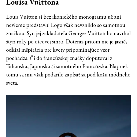
Louisa Vuittona
Louis Vuitton si bez ikonického monogramu už ani
nevieme predstaviť. Logo však nevzniklo so samotnou
značkou. Syn jej zakladateľa Georges Vuitton ho navrhol
štyri roky po otcovej smrti. Doteraz pritom nie je jasné,
odkiaľ inšpirácia pre kvety pripomínajúce vzor
pochádza. Či do francúzskej značky doputoval z
Talianska, Japonska či samotného Francúzska. Napriek
tomu sa mu však podarilo zapísať sa pod kožu módneho
sveta.