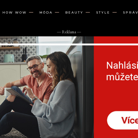
W HOW WOW
MÓDA
BEAUTY
STYLE
SPRÁ
― Reklama ―