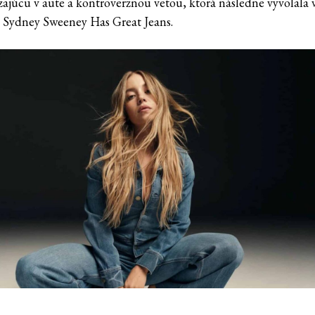
ajúcu v aute a kontroverznou vetou, ktorá následne vyvolala 
 Sydney Sweeney Has Great Jeans.