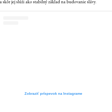
a skôr jej slúži ako stabilný základ na budovanie slávy.
Zobraziť príspevok na Instagrame