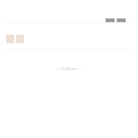
― Reklama ―