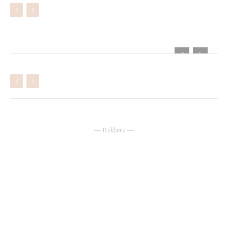
― Reklama ―