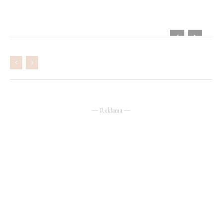
― Reklama ―