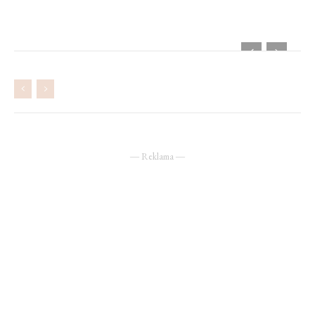
― Reklama ―